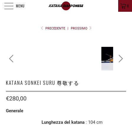
MENU
0
PRECEDENTE
|
PROSSIMO
KATANA SONKEI SURU 尊敬する
€280,00
Generale
Lunghezza del katana
: 104
cm