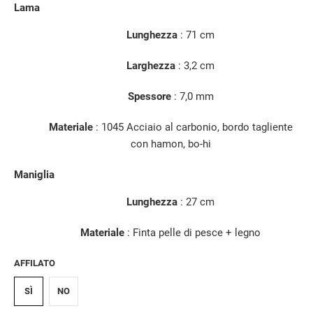
Lama
Lunghezza
:
71 cm
Larghezza
: 3,2 cm
Spessore
: 7,0 mm
Materiale
: 1045 Acciaio al carbonio, bordo tagliente
con hamon, bo-hi
Maniglia
Lunghezza
: 27 cm
Materiale
: Finta pelle di pesce + legno
AFFILATO
SÌ
NO