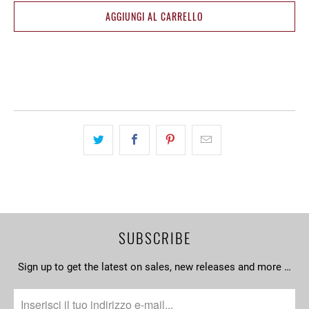
AGGIUNGI AL CARRELLO
SUBSCRIBE
Sign up to get the latest on sales, new releases and more …