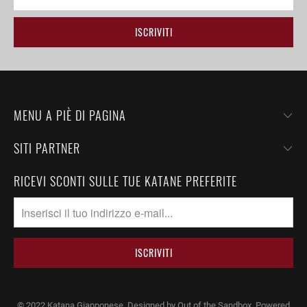
MENU A PIÈ DI PAGINA
SITI PARTNER
RICEVI SCONTI SULLE TUE KATANE PREFERITE
© 2022
Katana Giapponese
.
Designed by Out of the Sandbox
. Powered