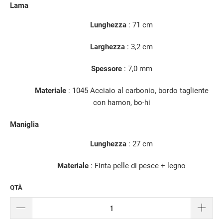
Lama
Lunghezza
:
71 cm
Larghezza
: 3,2 cm
Spessore
: 7,0 mm
Materiale
: 1045 Acciaio al carbonio, bordo tagliente
con hamon, bo-hi
Maniglia
Lunghezza
: 27 cm
Materiale
: Finta pelle di pesce + legno
QTÀ