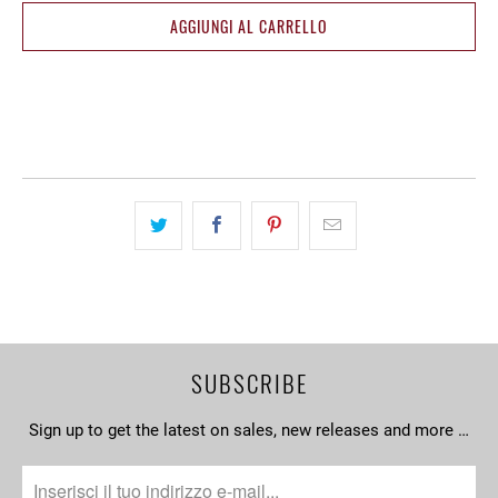
AGGIUNGI AL CARRELLO
SUBSCRIBE
Sign up to get the latest on sales, new releases and more …