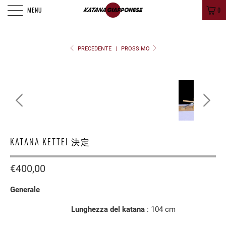
MENU
0
PRECEDENTE
|
PROSSIMO
KATANA KETTEI 決定
€400,00
Generale
Lunghezza del katana
: 104
cm