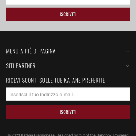
MENU A PIÈ DI PAGINA
SITI PARTNER
RICEVI SCONTI SULLE TUE KATANE PREFERITE
© 2023
Katana Giapponese
.
Designed by Out of the Sandbox
. Powered