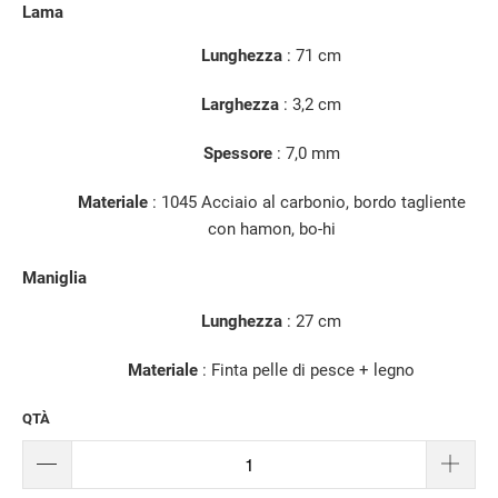
Lama
Lunghezza
:
71 cm
Larghezza
: 3,2 cm
Spessore
: 7,0 mm
Materiale
: 1045 Acciaio al carbonio, bordo tagliente
con hamon, bo-hi
Maniglia
Lunghezza
: 27 cm
Materiale
: Finta pelle di pesce + legno
QTÀ