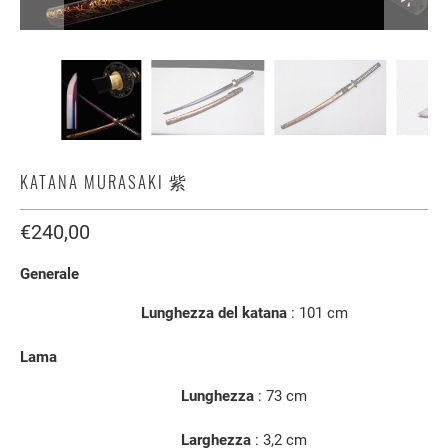
KATANA MURASAKI 紫
€240,00
Generale
Lunghezza del katana
: 101
cm
Lama
Lunghezza
:
73 cm
Larghezza
: 3,2 cm