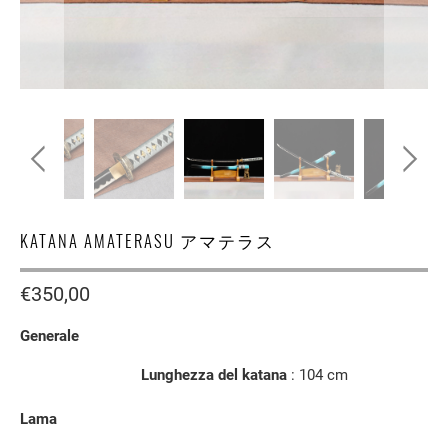
KATANA AMATERASU アマテラス
€350,00
Generale
Lunghezza del katana
: 104
cm
Lama