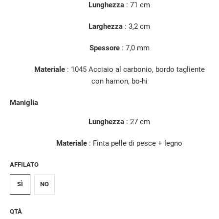
Lunghezza
:
71 cm
Larghezza
: 3,2 cm
Spessore
: 7,0 mm
Materiale
: 1045 Acciaio al carbonio, bordo tagliente
con hamon, bo-hi
Maniglia
Lunghezza
: 27 cm
Materiale
: Finta pelle di pesce + legno
AFFILATO
SÌ
NO
QTÀ