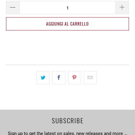
AGGIUNGI AL CARRELLO
SUBSCRIBE
Sign up to get the latest on sales, new releases and more …