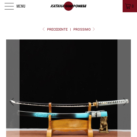
MENU
0
PRECEDENTE
|
PROSSIMO